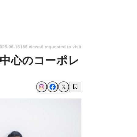
025-06-16
165 views
6 requested to visit
理中心のコーポレ