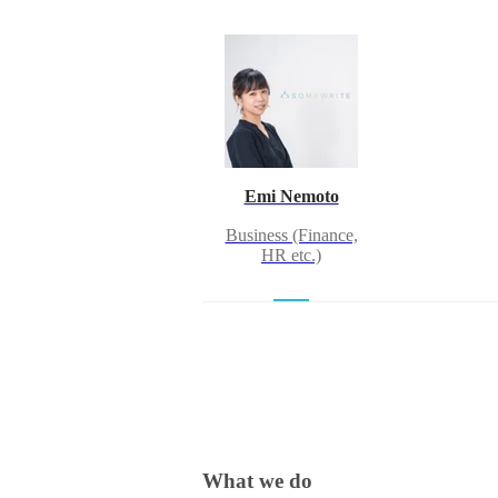
Emi Nemoto
Business (Finance,
HR etc.)
What we do