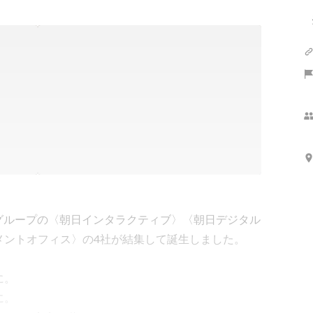
新聞グループの〈朝日インタラクティブ〉〈朝日デジタル
メントオフィス〉の4社が結集して誕生しました。

。

。
