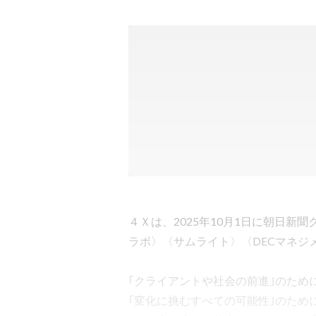
４Ｘは、2025年10月1日に朝日
ラボ〉〈サムライト〉〈DECマネジ
｢クライアントや社会の前進｣のために
｢変化に挑むすべての可能性｣のために