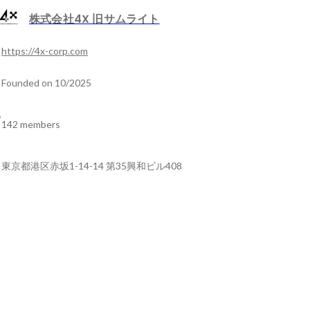
株式会社4X 旧サムライト
https://4x-corp.com
Founded on 10/2025
142 members
東京都港区赤坂1-14-14 第35興和ビル408