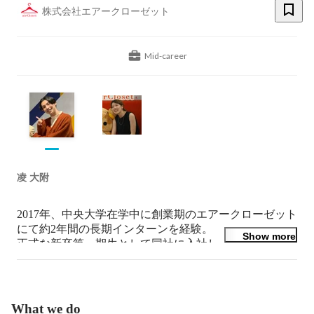
株式会社エアークローゼット
Mid-career
凌 大附
2017年、中央大学在学中に創業期のエアークローゼット
にて約2年間の長期インターンを経験。

Show more
正式な新卒第一期生として同社に入社し、マーケティン
グ・グロースハック分野にて活動。

最年少でリーダーに就任し、現在は社長室 事業推進チ
ームを管轄。

全社横断型の遊撃部隊として、事業上の重要課題解決
What we do