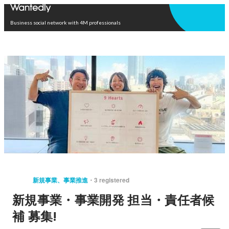
Open in app
Business social network with 4M professionals
新規事業、事業推進
3 registered
新規事業・事業開発 担当・責任者候
補 募集!