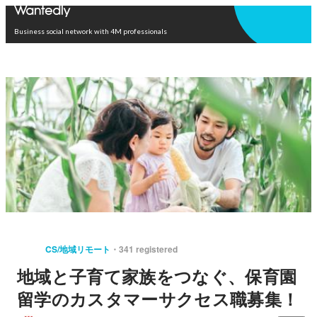
Open in app
Business social network with 4M professionals
CS/地域リモート
341 registered
地域と子育て家族をつなぐ、保育園
留学のカスタマーサクセス職募集！