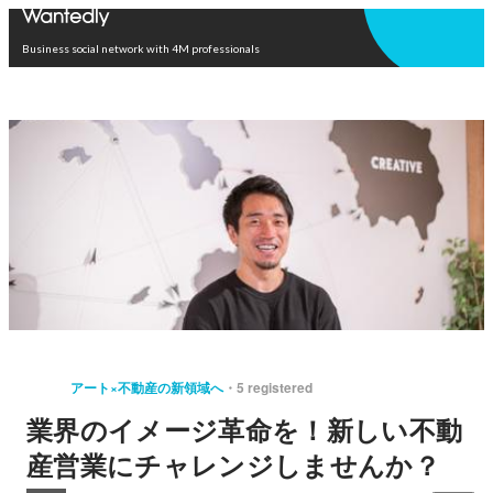
Open in app
Business social network with 4M professionals
アート×不動産の新領域へ
5 registered
業界のイメージ革命を！新しい不動
産営業にチャレンジしませんか？