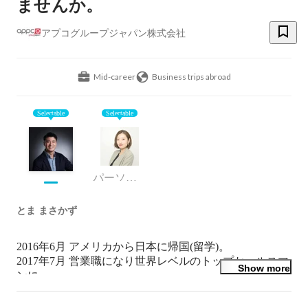
ませんか。
アプコグループジャパン株式会社
Mid-career
Business trips abroad
Selectable
Selectable
パーソナルアシスタント
とま まさかず
2016年6月 アメリカから日本に帰国(留学)。

2017年7月 営業職になり世界レベルのトップセールスマ
Show more
ンに。

2019年6月 東京都池袋で新規部署立ち上げ。

2022年4月 愛知県名古屋市で新規オフィス立ち上げ。
