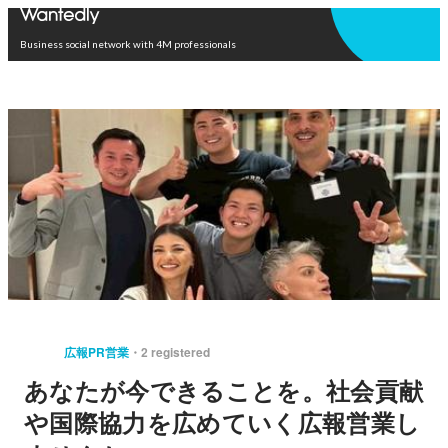
Open in app
Business social network with 4M professionals
広報PR営業
2 registered
あなたが今できることを。社会貢献
や国際協力を広めていく広報営業し