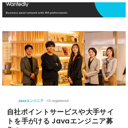
Open in app
Business social network with 4M professionals
Javaエンジニア
15 registered
自社ポイントサービスや大手サイ
トを手がける Javaエンジニア募