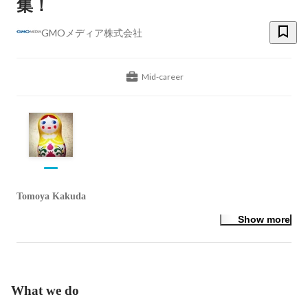
集！
GMOメディア株式会社
Mid-career
Tomoya Kakuda
Show more
What we do