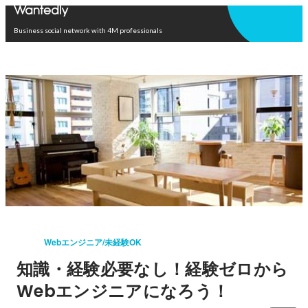
Open in app
Business social network with 4M professionals
Webエンジニア/未経験OK
知識・経験必要なし！経験ゼロから
Webエンジニアになろう！