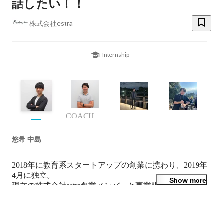
話したい！！
株式会社estra
Internship
COACHTECH事業部 事業責任者
悠希 中島
2018年に教育系スタートアップの創業に携わり、2019年
4月に独立。

Show more
現在の株式会社estra創業メンバーと事業開発を行う傍
ら、IoTスタートアップの取締役や広告運用経験を積み
2019年11月に株式会社estraを創業。
