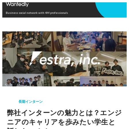
Open in app
Business social network with 4M professionals
長期インターン
弊社インターンの魅力とは？エンジ
ニアのキャリアを歩みたい学生と