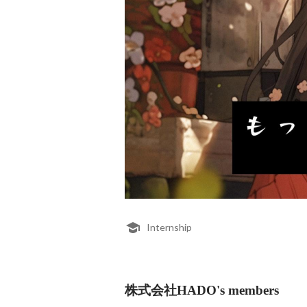
Internship
株式会社HADO's members