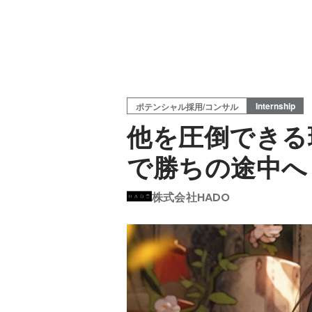
Internship
ポテンシャル採用/コンサル
他を圧倒できる
で勝ちの途中へ
株式会社HADO