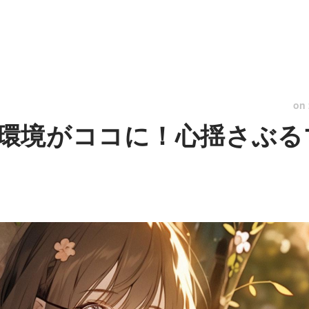
on
環境がココに！心揺さぶる