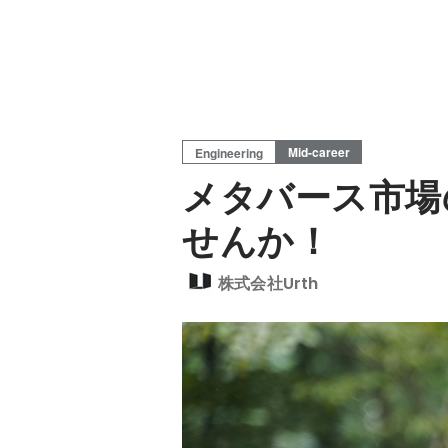
Mid-career
Engineering
メタバース市場
せんか！
株式会社Urth