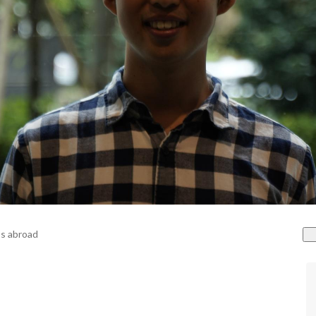
s abroad