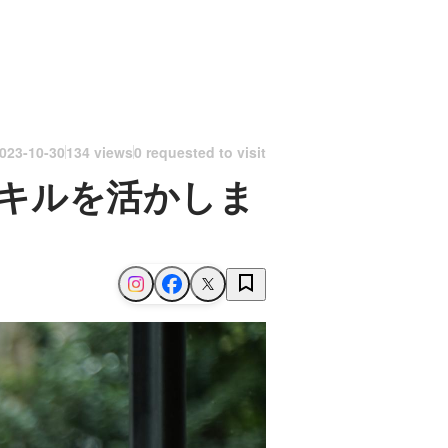
023-10-30
134 views
0 requested to visit
キルを活かしま