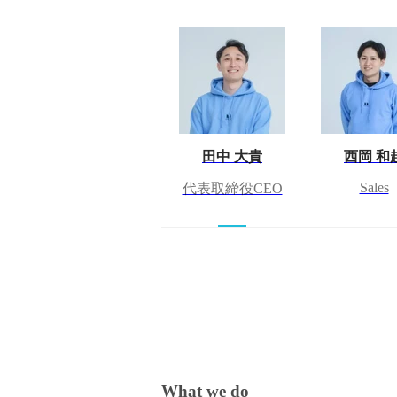
田中 大貴
西岡 和
Sales
代表取締役CEO
What we do