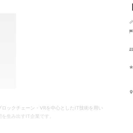
ブロックチェーン・VRを中心としたIT技術を用い
を生み出すIT企業です。
