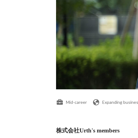
Mid-career
Expanding busines
株式会社Urth's members