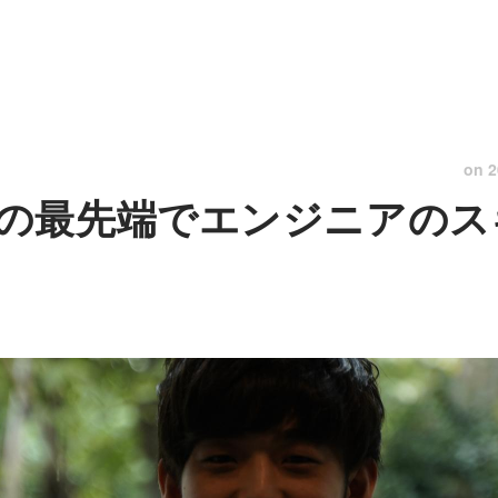
on
2
の最先端でエンジニアのス