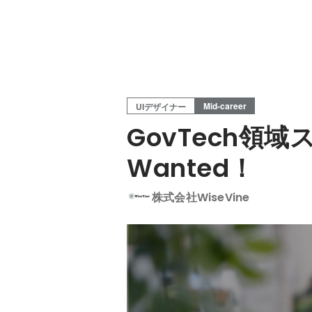
Mid-career
UIデザイナー
GovTech
Wanted！
株式会社WiseVine