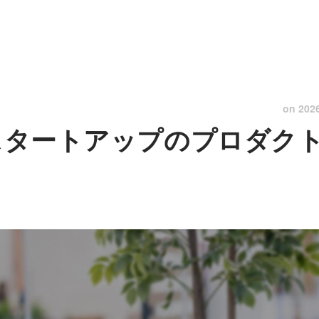
on
202
領域スタートアップのプロダク