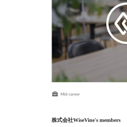
Mid-career
株式会社WiseVine's members