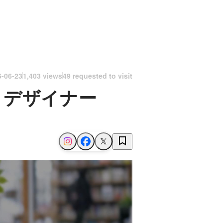
6-06-23
1,403 views
49 requested to visit
トデザイナー