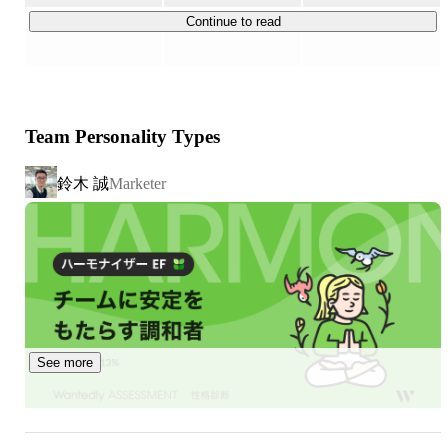
ィアやLINEを活用したコミュニケーションサービスや、
Continue to read
デジタルマーケティングツールの導入支援、AIで進化する
独自のDMPを活用した統合マーケティングの提供など、
最先端のデジタルマーケティングサービスを提供します。

Team Personality Types
https://www.trans-cosmos.co.jp/di/service/
鈴木 誠
Marketer
※旧デジタルインタラクティブ事業本部
See more