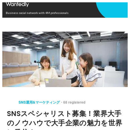
Open in app
Business social network with 4M professionals
SNS運用&マーケティング
68 registered
SNSスペシャリスト募集！業界大手
のノウハウで大手企業の魅力を世界