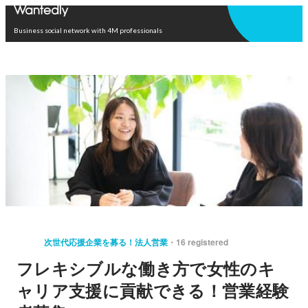
Open in app
Business social network with 4M professionals
次世代応援企業を募る！法人営業
16 registered
フレキシブルな働き方で女性のキ
ャリア支援に貢献できる！営業経験