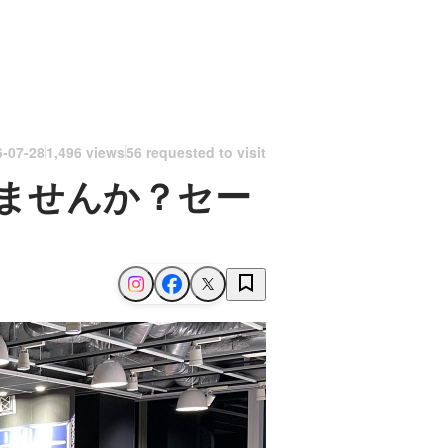
6-07-28
1,496 views
56 requested to visit
ませんか？セー