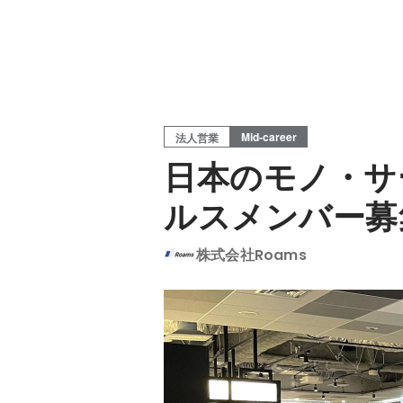
Mid-career
法人営業
日本のモノ・サ
ルスメンバー募
株式会社Roams