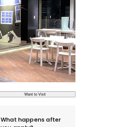
Want to Visit
What happens after