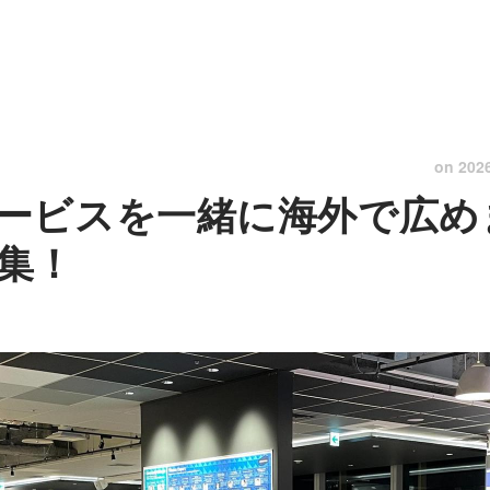
on
202
ービスを一緒に海外で広め
集！