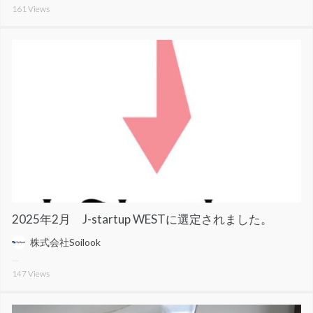
161
Views
2025年2月 J-startup WESTに選定されました。
株式会社Soilook
147
Views