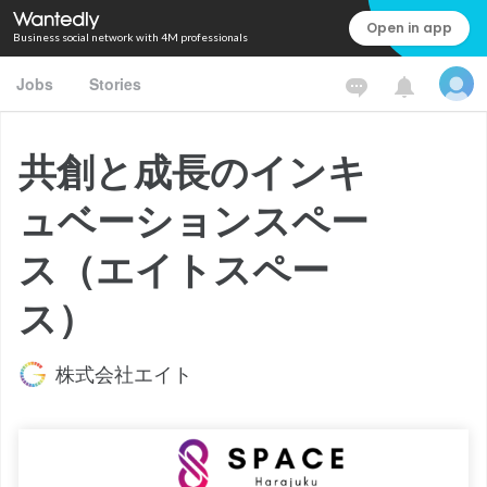
Open in app
Business social network with 4M professionals
Jobs
Stories
共創と成長のインキ
ュベーションスペー
ス（エイトスペー
ス）
株式会社エイト