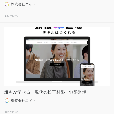
株式会社エイト
180
Views
誰もが学べる 現代の松下村塾（無限道場）
株式会社エイト
185
Views