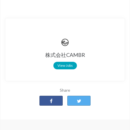
株式会社CAMBR
View Jobs
Share