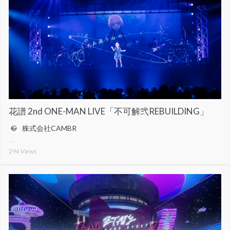
花譜 2nd ONE-MAN LIVE「不可解弐REBUILDING」
株式会社CAMBR
294
Views