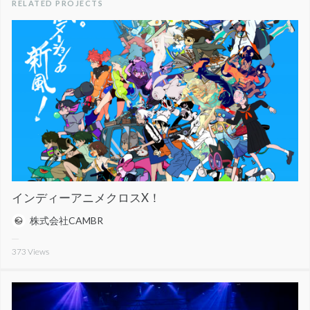
RELATED PROJECTS
インディーアニメクロスX！
株式会社CAMBR
373
Views