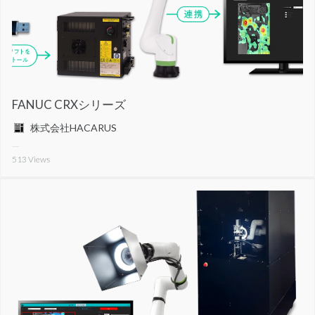
FANUC CRXシリーズ
株式会社HACARUS
513
Views