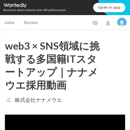
Open in app
Business social network with 4M professionals
Jobs
Stories
web3 × SNS領域に挑
戦する多国籍ITスタ
ートアップ｜ナナメ
ウエ採用動画
株式会社ナナメウエ