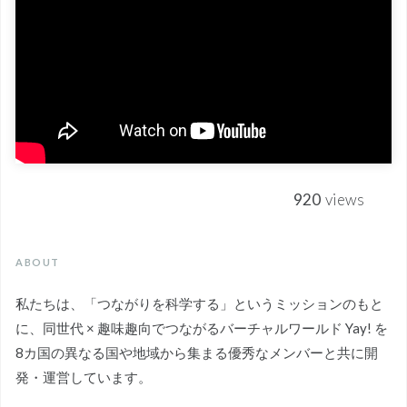
920
views
ABOUT
私たちは、「つながりを科学する」というミッションのもと
に、同世代 × 趣味趣向でつながるバーチャルワールド Yay! を
8カ国の異なる国や地域から集まる優秀なメンバーと共に開
発・運営しています。