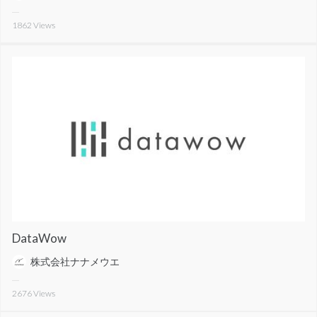
1862
Views
DataWow
株式会社ナナメウエ
2676
Views