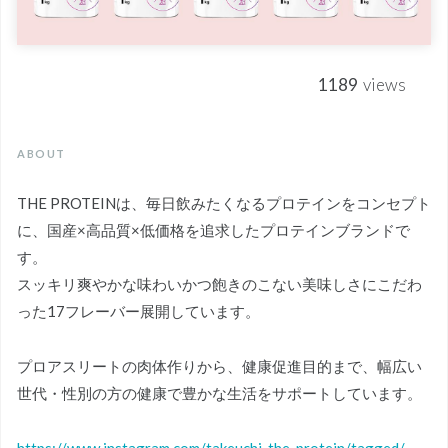
1189
views
ABOUT
THE PROTEINは、毎日飲みたくなるプロテインをコンセプト
に、国産×高品質×低価格を追求したプロテインブランドで
す。
スッキリ爽やかな味わいかつ飽きのこない美味しさにこだわ
った17フレーバー展開しています。
プロアスリートの肉体作りから、健康促進目的まで、幅広い
世代・性別の方の健康で豊かな生活をサポートしています。
https://www.instagram.com/takeuchi_the_protein/tagged/