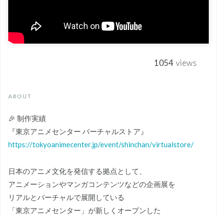
1054
views
ABOUT
🎉 制作実績
『東京アニメセンター バーチャルストア』
https://tokyoanimecenter.jp/event/shinchan/virtualstore/
日本のアニメ文化を発信する拠点として、
アニメーションやマンガコンテンツなどの企画展を
リアルとバーチャルで展開している
「東京アニメセンター」が新しくオープンした