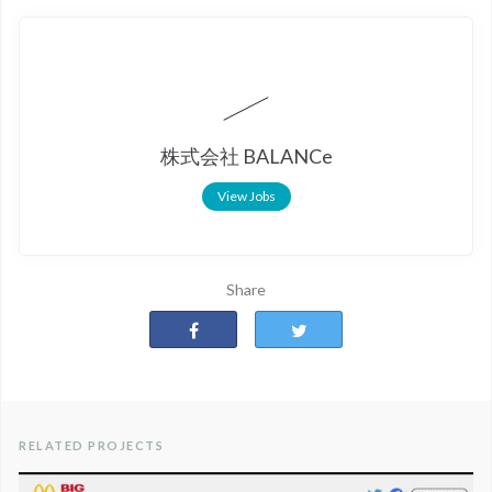
株式会社 BALANCe
View Jobs
Share
RELATED PROJECTS