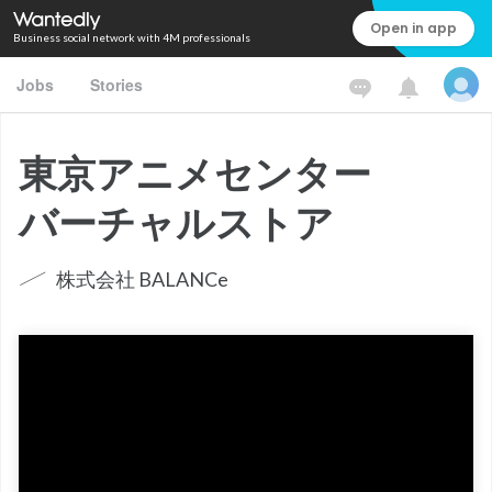
Open in app
Business social network with 4M professionals
Jobs
Stories
東京アニメセンター
バーチャルストア
株式会社 BALANCe