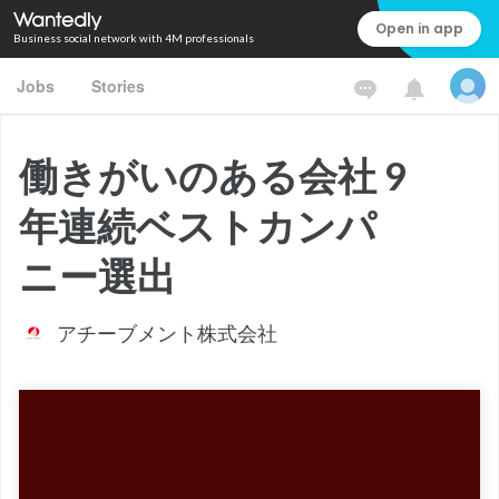
Open in app
Business social network with 4M professionals
Jobs
Stories
働きがいのある会社 9
年連続ベストカンパ
ニー選出
アチーブメント株式会社