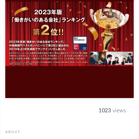
1023
views
ABOUT