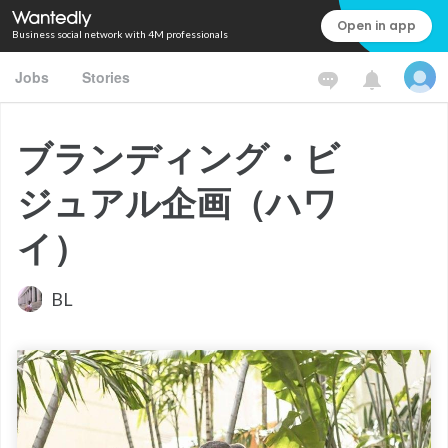
Open in app
Business social network with 4M professionals
Jobs
Stories
ブランディング・ビ
ジュアル企画（ハワ
イ）
BL