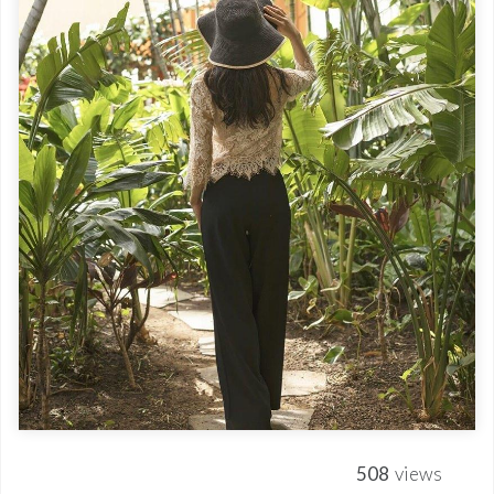
508
views