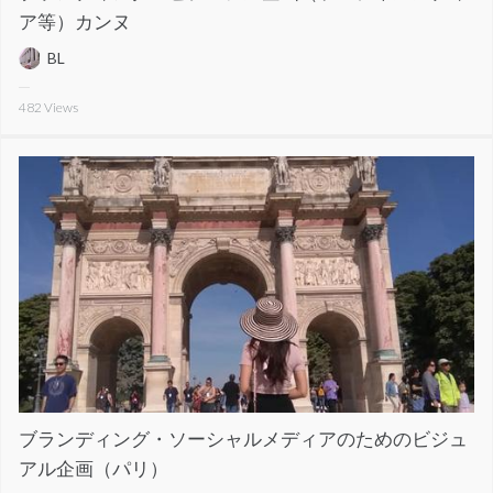
ア等）カンヌ
BL
482
Views
ブランディング・ソーシャルメディアのためのビジュ
アル企画（パリ）