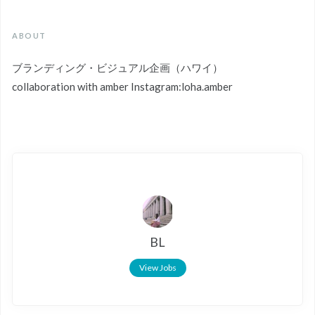
ABOUT
ブランディング・ビジュアル企画（ハワイ）
collaboration with amber Instagram:loha.amber
BL
View Jobs