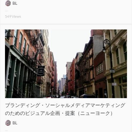
BL
549
Views
ブランディング・ソーシャルメディアマーケティング
のためのビジュアル企画・提案（ニューヨーク）
BL