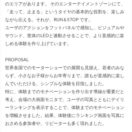
のエリアがあります。 そのエンターテイメントゾーンにて、
「走って、止まる」というタイヤの基本的な役割を、楽しみ
ながら伝える。それが、RUN＆STOP です。
ユーザのアクションをフットパネルで感知し、ビジュアルや
サウンド、筐体のLEDと連動させることで、より直感的に楽
しめる体験を作り上げています。
PROPOSAL
世界各国でのモーターショーでの展開も見据え、若者のみな
らず、小さなお子様からお年寄りまで、誰もが直感的に楽し
んでいただける、シンプルな体験を目指しました。
特に、体験までのモチベーションを作り出す導線が重要だと
考え、会場の大画面モニタで、ユーザの写真とともにデイリ
ーランキングを表示することで、体験までのモチベーション
を増幅させました。結果、体験後にランキング画面を写真に
おさめる参加者や、リピーターも多く現れました。