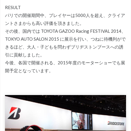
RESULT
パリでの開催期間中、プレイヤーは5000人を超え、クライア
ントさまからも高い評価を頂きました。
その後、国内では TOYOTA GAZOO Racing FESTIVAL 2014、
TOKYO AUTO SALON 2015 に展示を行い、つねに待機列がで
きるほど、大人・子どもを問わずブリヂストンブースへの誘
引に貢献しました。
今後、各国で開催される、2015年度のモーターショーでも展
開予定となっています。