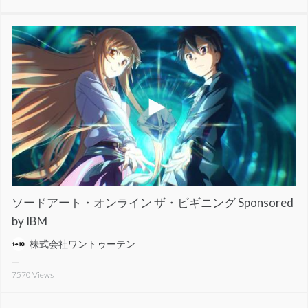
ソードアート・オンライン ザ・ビギニング Sponsored
by IBM
株式会社ワントゥーテン
7570
Views