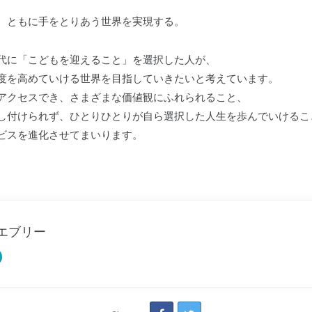
、ともに手をとりあう世界を実現する。
代に「こどもを迎えること」を選択した人が、
度を高めていける世界を目指していきたいと考えています。
アクセスでき、さまざまな価値観にふれられること、
し付けられず、ひとりひとりが自ら選択した人生を歩んでいけるこ
ビスを進化させてまいります。
エブリー