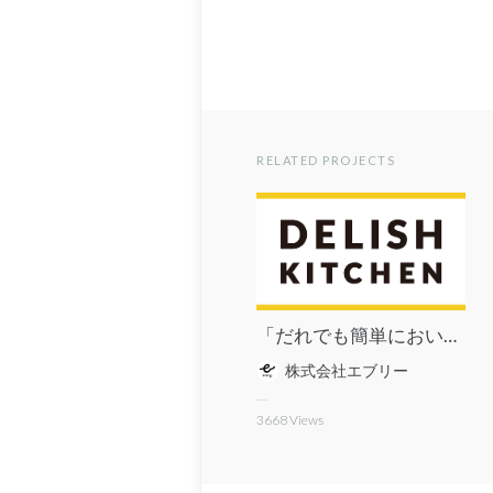
RELATED PROJECTS
「だれでも簡単においしく作れるレシピ」を毎日配信するレシピ動画メディア DELISH KITCHEN
株式会社エブリー
3668
Views