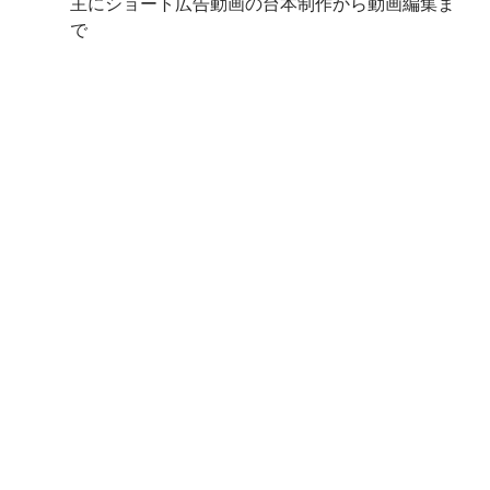
主にショート広告動画の台本制作から動画編集ま
で