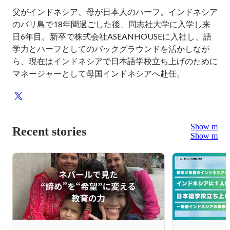
父がインドネシア、母が日本人のハーフ。インドネシア
のバリ島で18年間過ごした後、同志社大学に入学し来
日6年目。新卒で株式会社ASEANHOUSEに入社し、語
学力とハーフとしてのバックグラウンドを活かしなが
ら、現在はインドネシアで日本語学校立ち上げのために
Show more
Recent stories
Show more