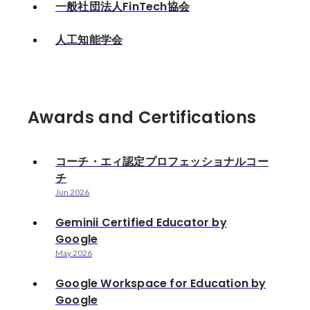
一般社団法人FinTech協会
人工知能学会
Awards and Certifications
コーチ・エィ認定プロフェッショナルコー
チ
Jun 2026
Geminii Certified Educator by
Google
May 2026
Google Workspace for Education by
Google