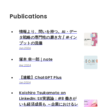
Publications
情報より、問いを持つ。AI・デー
タ戦略の専門性の磨き方 / #イン
プットの流儀
Jun 2026
塚本 幸一郎｜note
Apr 2024
【連載】ChatGPT Plus
Jan 2024
Koichiro Tsukamoto on
LinkedIn: SX実践論：#8 働きが
いも経済成長も ～企業におけるレ