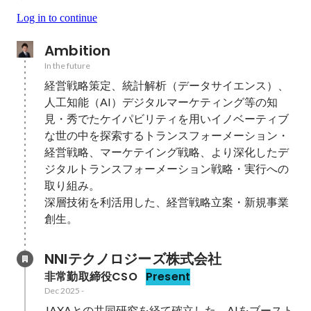
Log in to continue
Ambition
In the future
経営戦略策定、統計解析（データサイエンス）、
人工知能（AI）デジタルマーケティング等の知
見・秀でたケイパビリティを用いイノベーティブ
な世の中を探索するトランスフォーメーション・
経営戦略、マーケテイング戦略、より深化したデ
ジタルトランスフォーメーション戦略・実行への
取り組み。

深層技術を利活用した、経営戦略立案・新規事業
創生。
NNIテクノロジーズ株式会社
非常勤取締役CSO
Present
Dec 2025
-
JAXAとの共同研究を経て確立した、AIをブースト