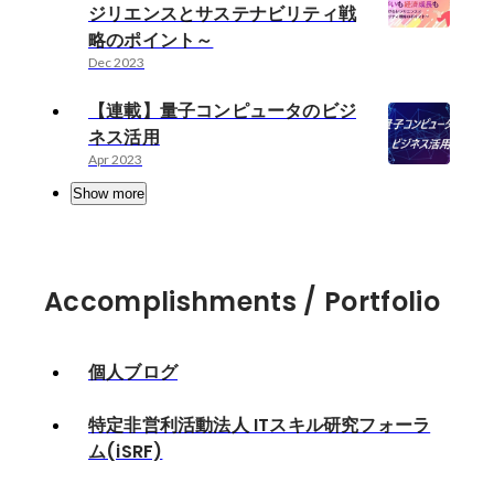
ジリエンスとサステナビリティ戦
略のポイント～
Dec 2023
【連載】量子コンピュータのビジ
ネス活用
Apr 2023
Show more
Accomplishments / Portfolio
個人ブログ
特定非営利活動法人 ITスキル研究フォーラ
ム(iSRF)