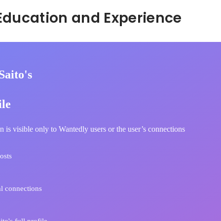
Hidden: Education and Experience	
Saito's
ile
n is visible only to Wantedly users or the user’s connections
osts
l connections