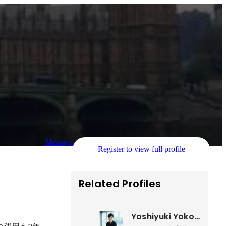
Message
Register to view full profile
Related Profiles
Yoshiyuki Yokoyama