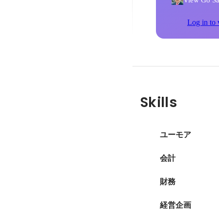
View Go Sait
Log in to 
Skills
ユーモア
会計
財務
経営企画