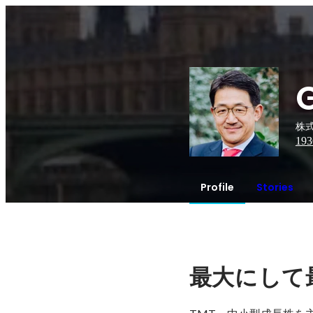
株式
193
Profile
Stories
最大にして