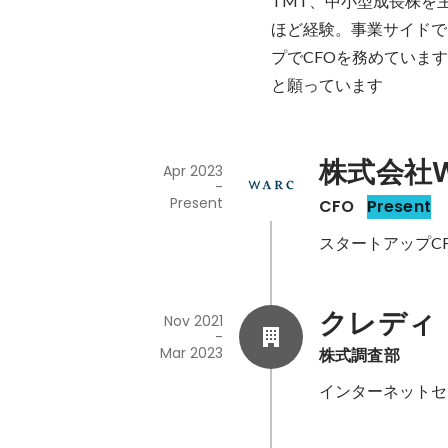
TMT、中小型成長株を
ほど経験。事業サイドで
プでCFOを務めていま
と願っています
株式会社W
Apr 2023
-
Present
CFO
Present
スタートアップC
クレディ
Nov 2021
-
Mar 2023
株式調査部
インターネットセ