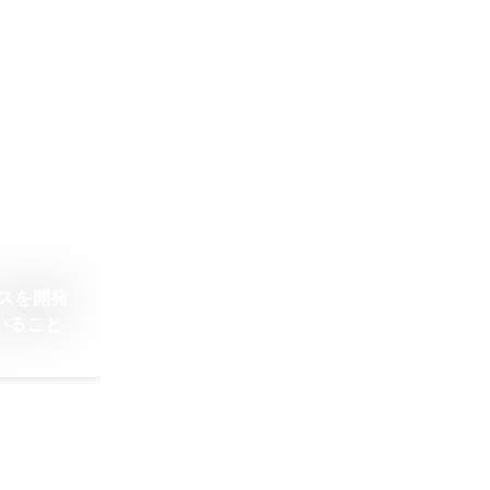
スを開発
いること