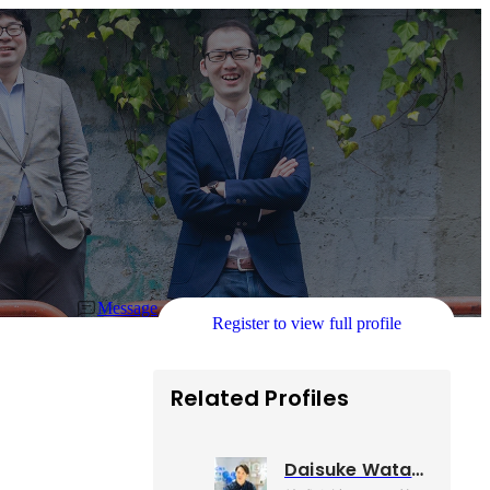
Message
Register to view full profile
Related Profiles
Daisuke Watanabe