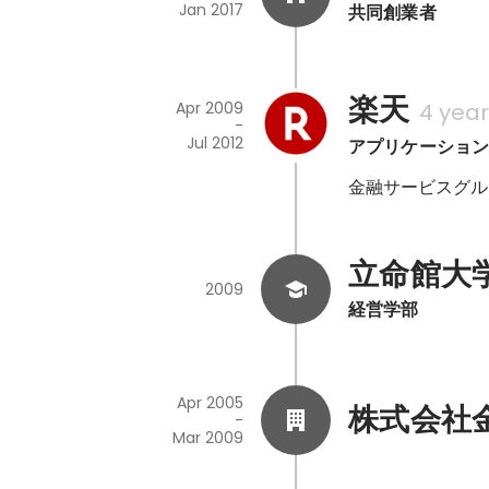
Jan 2017
共同創業者
楽天
Apr 2009
4 yea
-
Jul 2012
アプリケーショ
金融サービスグル
立命館大
2009
経営学部
Apr 2005
株式会社
-
Mar 2009