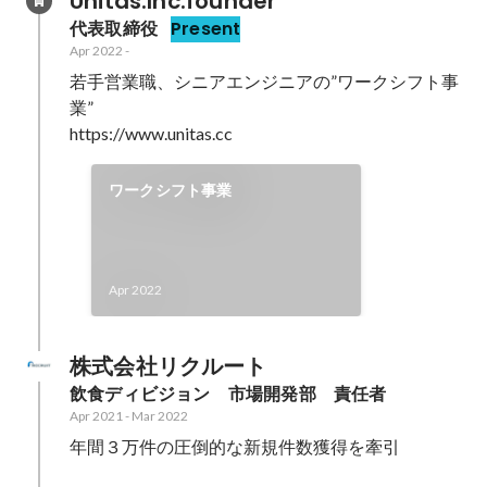
Unitas.Inc.founder
代表取締役
Present
Apr 2022
-
若手営業職、シニアエンジニアの”ワークシフト事
業”

https://www.unitas.cc
ワークシフト事業
Apr 2022
株式会社リクルート
飲食ディビジョン　市場開発部　責任者
Apr 2021
-
Mar 2022
年間３万件の圧倒的な新規件数獲得を牽引