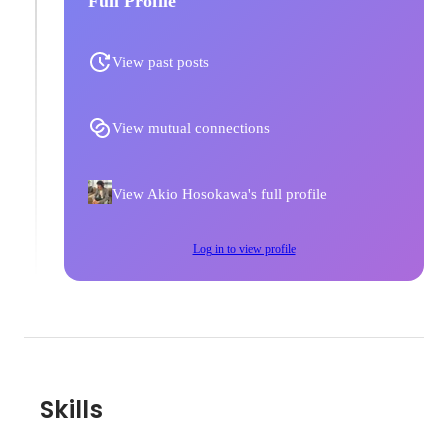
Full Profile
View past posts
View mutual connections
View Akio Hosokawa's full profile
Log in to view profile
Skills