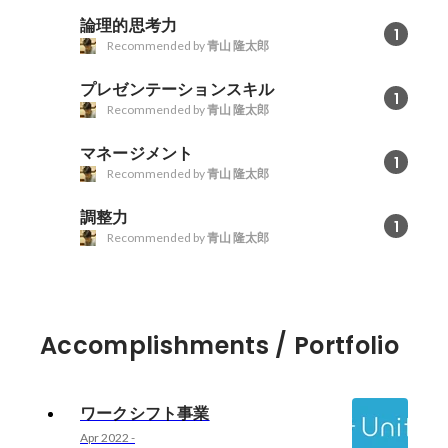
論理的思考力
1
Recommended by
青山 隆太郎
プレゼンテーションスキル
1
Recommended by
青山 隆太郎
マネージメント
1
Recommended by
青山 隆太郎
調整力
1
Recommended by
青山 隆太郎
Accomplishments / Portfolio
ワークシフト事業
Apr 2022
-