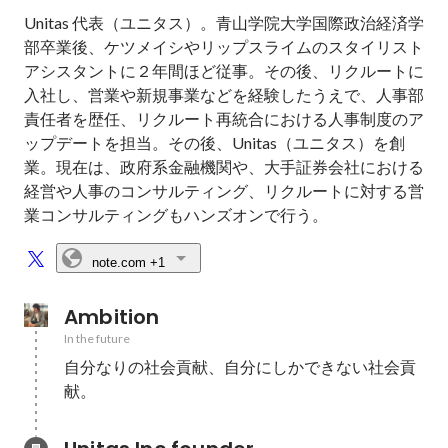
Unitas 代表（ユニタス）。青山学院大学国際政治経済学
部卒業後、ケツメイシやリップスライムのスタイリスト
アシスタントに２年間ほど従事。その後、リクルートに
入社し、営業や新規事業などを経験したうえで、人事部
責任者を歴任、リクルート再統合における人事制度のア
ップデートを担当。その後、Unitas（ユニタス）を創
業。現在は、政府系金融機関や、大手証券会社における
経営や人事のコンサルティング、リクルートに対する営
業コンサルティングもハンズオンで行う。
note.com
+1
Ambition
In the future
自分なりの社会貢献、自分にしかできない社会貢
献。