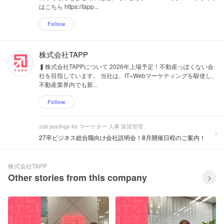
はこちら https://tapp...
Follow
株式会社TAPP
▍株式会社TAPPについて 2026年上場予定！不動産っぽくない会
社を目指しています。 当社は、IT×Webマーケティングを駆使し、
不動産業界内でも新...
Follow
Job postings for マーケター 人事 賃貸管理
27卒ビジネス総合職向け会社説明会！8月開催日程のご案内！
株式会社TAPP
Other stories from this company