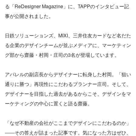
る「ReDesigner Magazine」に、TAPPのインタビュー記
事が公開されました。
日鉄ソリューションズ、MIXI、三井住友カードなど名だた
る企業のデザインチームが並ぶメディアに、マーケティン
グ部から齋藤・村岡・庄司の3名が登場しています。
アパレルの副店長からデザイナーに転身した村岡。「狙い
通りに勝つ」再現性にこだわるプランナー庄司。そして、
デザイナーを目指した過去があるからこそ、デザインをマ
ーケティングの中心に置くと語る齋藤。
「なぜ不動産の会社がここまでデザインにこだわるのか」
――その答えが詰まった記事です。気になった方はぜひ、