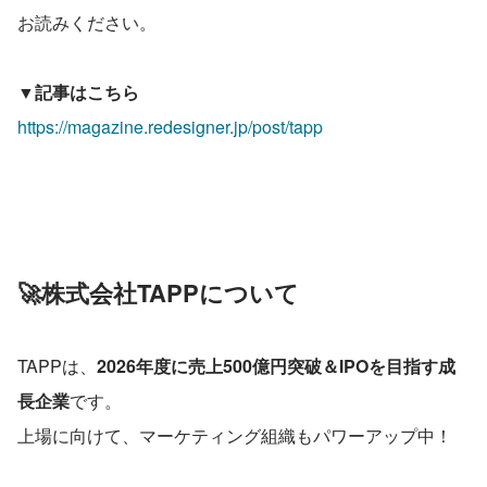
お読みください。
▼記事はこちら
https://magazine.redesigner.jp/post/tapp
🚀株式会社TAPPについて
TAPPは、
2026年度に売上500億円突破＆IPOを目指す成
長企業
です。
上場に向けて、マーケティング組織もパワーアップ中！