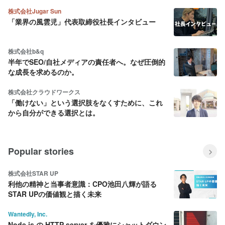
株式会社Jugar Sun
「業界の風雲児」代表取締役社長インタビュー
株式会社b&q
半年でSEO/自社メディアの責任者へ。なぜ圧倒的
な成長を求めるのか。
株式会社クラウドワークス
「働けない」という選択肢をなくすために、これ
から自分ができる選択とは。
Popular stories
株式会社STAR UP
利他の精神と当事者意識：CPO池田八輝が語る
STAR UPの価値観と描く未来
Wantedly, Inc.
Node.js の HTTP server を優雅にシャットダウン