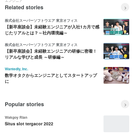
エンジニア
Related stories
株式会社スーパーソフトウエア 東京オフィス
【新卒座談会】未経験エンジニアが入社1カ月で感
じたリアルとは？～社内環境編～
株式会社スーパーソフトウエア 東京オフィス
【新卒座談会】未経験エンジニアの研修に密着！
リアルな学びと成長 ～研修編～
Wantedly, Inc.
数学オタクからエンジニアとしてスタートアップ
に
Popular stories
Wakgoy Rian
Situs slot tergacor 2022