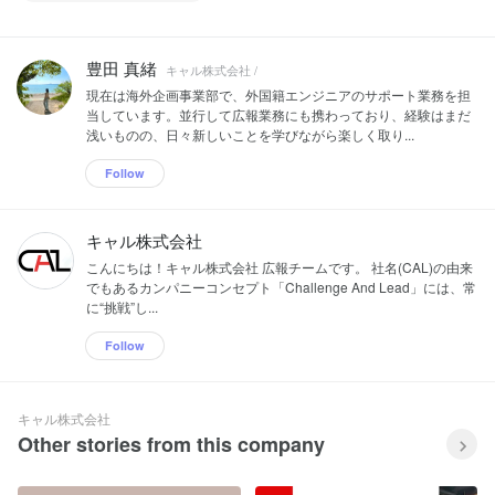
豊田 真緒
キャル株式会社 /
現在は海外企画事業部で、外国籍エンジニアのサポート業務を担
当しています。並行して広報業務にも携わっており、経験はまだ
浅いものの、日々新しいことを学びながら楽しく取り...
Follow
キャル株式会社
こんにちは！キャル株式会社 広報チームです。 社名(CAL)の由来
でもあるカンパニーコンセプト「Challenge And Lead」には、常
に“挑戦”し...
Follow
キャル株式会社
Other stories from this company