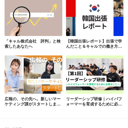
「キャル株式会社 評判」と検
【韓国出張レポート】出張で学
索したあなたへ
んだこと＆キャルでの働き方に
ついて
広報の、その先へ。新しいマー
リーダーシップ研修｜ハイパフ
ケティング課がスタートしまし
ォーマーを育成するために必要
た！！
なこと