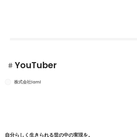
YouTuber
株式会社IamI
好きを仕事にする覚悟。
Latest
自分らしく生きられる世の中の実現を。